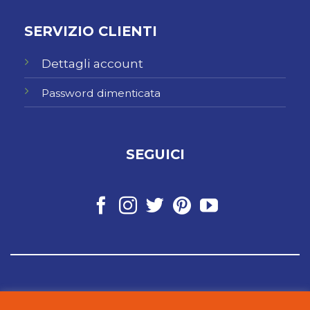
SERVIZIO CLIENTI
Dettagli account
Password dimenticata
SEGUICI
© 2026
Ferrarotti Shoes di Fucci Giovanni
. P. IVA